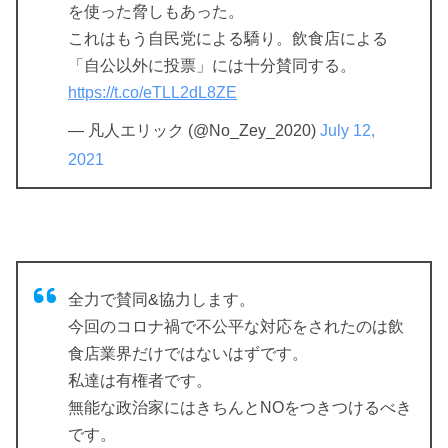
を使った脅しもあった。
これはもう自民党による驕り。飲食店による
「自公以外に投票」には十分賛同する。
https://t.co/eTLL2dL8ZE
— 凡人エリック (@No_Zey_2020)
July 12,
2021
全力で賛同&協力します。
今回のコロナ禍で不公平な対応をされたのは飲
食店業界だけではないはずです。
私達は有権者です。
無能な政治家にはきちんとNOをつきつけるべき
です。