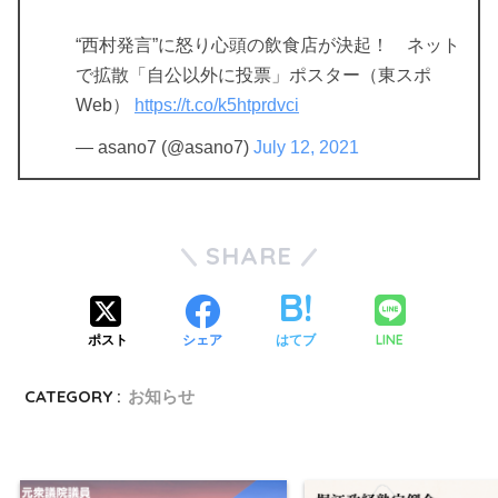
“西村発言”に怒り心頭の飲食店が決起！ ネット
で拡散「自公以外に投票」ポスター（東スポ
Web）
https://t.co/k5htprdvci
— asano7 (@asano7)
July 12, 2021
SHARE
LINE
ポスト
シェア
はてブ
CATEGORY :
お知らせ