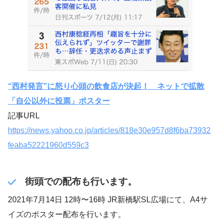
“西村発言”に怒り心頭の飲食店が決起！ ネットで拡散
「自公以外に投票」ポスター
記事URL
https://news.yahoo.co.jp/articles/818e30e957d8f6ba73932
feaba52221960d559c3
街頭での配布も行います。
2021年7月14日 12時〜16時 JR新橋駅SL広場にて、A4サ
イズのポスター配布を行います。