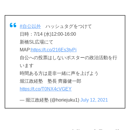
#自公以外
ハッシュタグをつけて
日時：7/14 (水)12:00-16:00
新橋SL広場にて
MAP:
https://t.co/216Es3tyPi
自公への投票はしないポスターの政治活動を行
います
時間ある方は是非一緒に声を上げよう
堀江政経塾 塾長 齊藤健一郎
https://t.co/T0NX4cVGEY
— 堀江政経塾 (@horiejuku1)
July 12, 2021