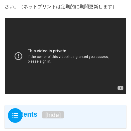
さい。（ネットプリントは定期的に期間更新します）
Contents
[
hide
]