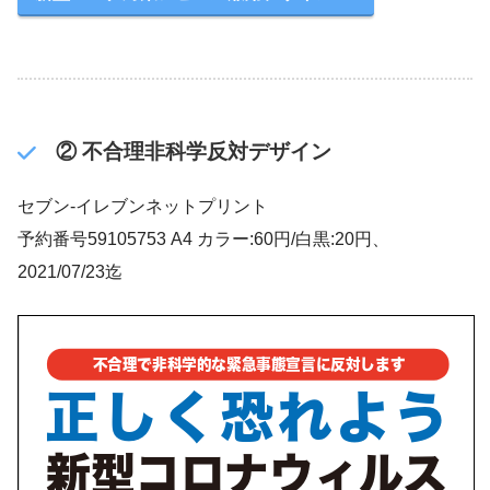
② 不合理非科学反対デザイン
セブン‐イレブンネットプリント
予約番号59105753 A4 カラー:60円/白黒:20円、
2021/07/23迄