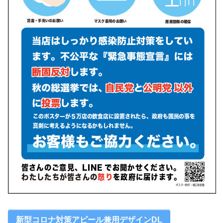
新型コロナ対策アピール兼用デザインDL