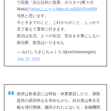
で拡散「自公以外に投票」ポスター(東スポ
Web)
#Yahooニュース
https://t.co/KBiVRmN9If
当然と思います。
今と今までのこと、これからのこと、しっかり
見て覚えて選挙に行きます。
政治は生活。人々の生活、営みを大事にしない
政治家、政党はいりません
— みけしろきじちゃくろ (@xschneeneigex)
July 12, 2021
政府は飲食店には時短・休業要請したり、酒類
提供の原則停止を求めながら、自分達は東京五
輪を強行開催。撤回されたとはいえ、金融機関