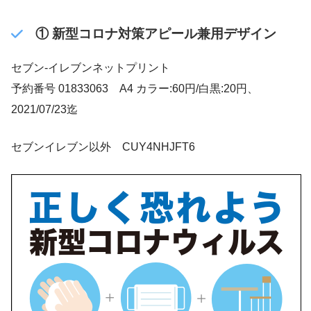
① 新型コロナ対策アピール兼用デザイン
セブン‐イレブンネットプリント
予約番号 01833063 A4 カラー:60円/白黒:20円、
2021/07/23迄
セブンイレブン以外 CUY4NHJFT6