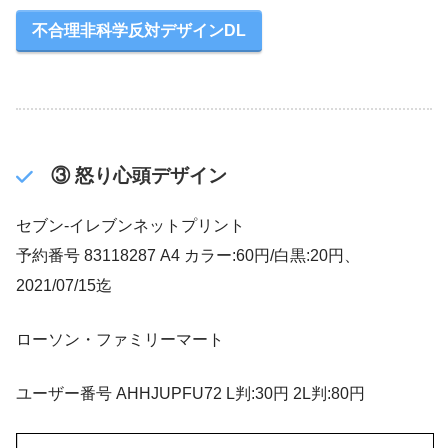
不合理非科学反対デザインDL
③ 怒り心頭デザイン
セブン‐イレブンネットプリント
予約番号 83118287 A4 カラー:60円/白黒:20円、
2021/07/15迄
ローソン・ファミリーマート
ユーザー番号 AHHJUPFU72 L判:30円 2L判:80円