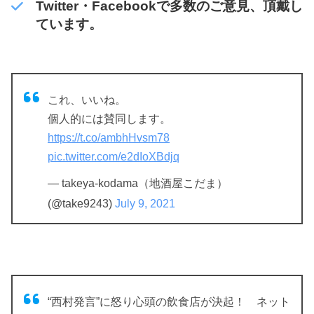
Twitter・Facebookで多数のご意見、頂戴し
ています。
これ、いいね。
個人的には賛同します。
https://t.co/ambhHvsm78
pic.twitter.com/e2dIoXBdjq
— takeya-kodama（地酒屋こだま）
(@take9243)
July 9, 2021
“西村発言”に怒り心頭の飲食店が決起！ ネット