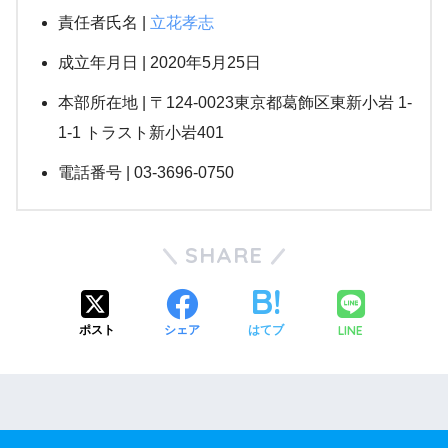
責任者氏名 |
立花孝志
成立年月日 | 2020年5月25日
本部所在地 | 〒124-0023東京都葛飾区東新小岩 1-
1-1 トラスト新小岩401
電話番号 | 03-3696-0750
SHARE
LINE
ポスト
シェア
はてブ